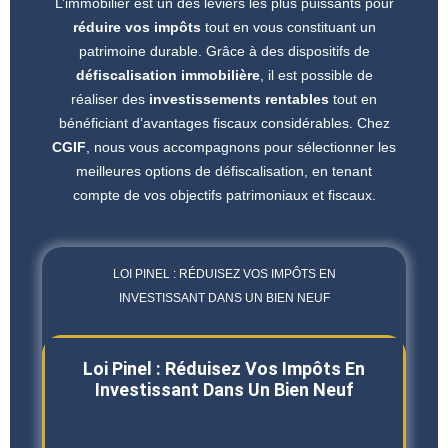
L’immobilier est un des leviers les plus puissants pour
réduire vos impôts
tout en vous constituant un
patrimoine durable. Grâce à des dispositifs de
défiscalisation immobilière
, il est possible de
réaliser des
investissements rentables
tout en
bénéficiant d’avantages fiscaux considérables. Chez
CGIF
, nous vous accompagnons pour sélectionner les
meilleures options de défiscalisation, en tenant
compte de vos objectifs patrimoniaux et fiscaux.
LOI PINEL : RÉDUISEZ VOS IMPÔTS EN
INVESTISSANT DANS UN BIEN NEUF
Loi Pinel : Réduisez Vos Impôts En
Investissant Dans Un Bien Neuf
Le dispositif Pinel permet de bénéficier d’une