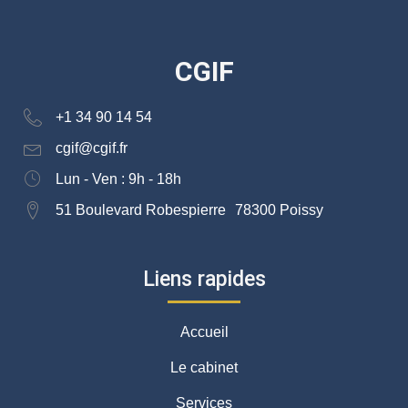
CGIF
+1 34 90 14 54
cgif@cgif.fr
Lun - Ven : 9h - 18h
51 Boulevard Robespierre 78300 Poissy
Liens rapides
Accueil
Le cabinet
Services