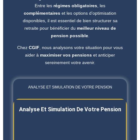
Entre les
régimes obligatoires
, les
complémentaires
et les options d’optimisation
disponibles, il est essentiel de bien structurer sa
retraite pour bénéficier du
meilleur niveau de
pension possible
.
Chez
CGIF
, nous analysons votre situation pour vous
aider à
maximiser vos pensions
et anticiper
sereinement votre avenir.
ANALYSE ET SIMULATION DE VOTRE PENSION
Analyse Et Simulation De Votre Pension
Nous réalisons un bilan complet de votre carrière
pour :