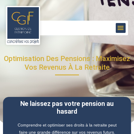
Optimisation Des Pensions : Maximisez
Vos Revenus À La Retraite
Ne laissez pas votre pension au
hasard
Comprendre et optimiser ses droits à la retraite peut
faire une grande différence sur vos revenus futurs.